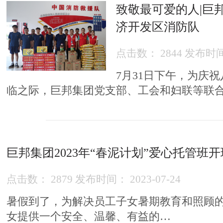
致敬最可爱的人|巨
济开发区消防队
点击数： 2844 发布时间：
7月31日下午，为庆
临之际，巨邦集团党支部、工会和妇联等联
巨邦集团2023年“春泥计划”爱心托管班
点击数： 2879 发布时间： 2023-07-24
暑假到了，为解决员工子女暑期教育和照顾
女提供一个安全、温馨、有益的…