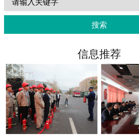
搜索
信息推荐