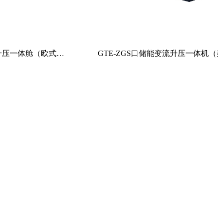
流升压一体舱（欧式…
GTE-ZGS口储能变流升压一体机