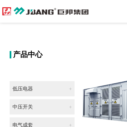
产品中心
低压电器
低压配电产品
中压开关
低压终端电器
GTZNV-40.5D 630-31.5户内高压交流组合式真空断路器
电气成套