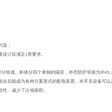
污染；
度设计应满足
1类要求。
大部分组成。柜体分四个单独的隔室，外壳防护等级
为
IP4
组合后能成为各种方案形式的配电装置。本开关设备可以
活性，减少了占地面积。