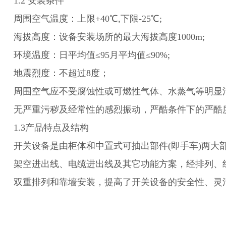
1.2 安装条件
周围空气温度：上限
+40℃,下限-25℃;
海拔高度：设备安装场所的最大海拔高度
1000m;
环境温度：日平均值
≤95月平均值≤90%;
地震烈度：不超过
8度；
周围空气应不受腐蚀性或可燃性气体、水蒸气等明显
无严重污秽及经常性的感烈振动，严酷条件下的严酷
1.3产品特点及结构
开关设备是由柜体和中置式可抽出部件
(即手车)两
架空进出线、电缆进出线及其它功能方案，
经排列、
双重排列和靠墙安装，提高了开关设备的安全性、灵