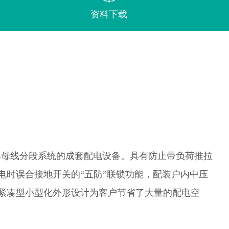
资料下载
单母线分段系统的成套配电设备。具有防止带负荷推拉
电时误合接地开关的
“五防”联锁功能，配装户内中压
50-12紧凑型小型化外形设计为客户节省了大量的配电空