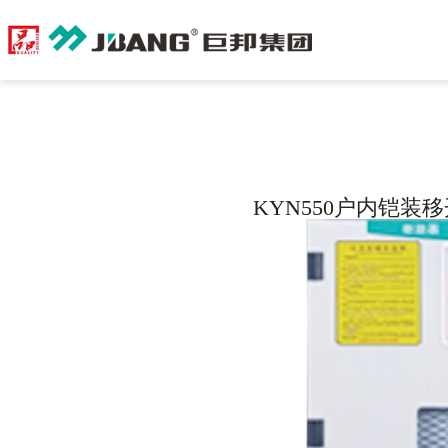
KYN550户内铠